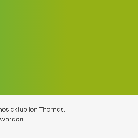
ines aktuellen Themas.
 werden.