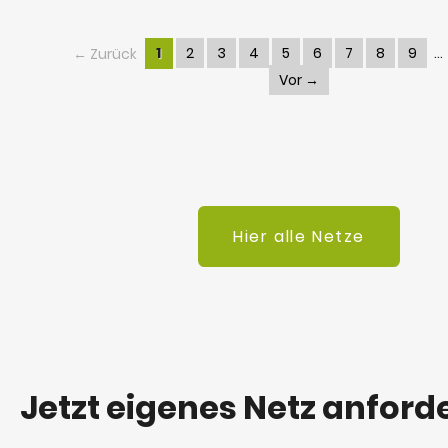
← Zurück
1
2
3
4
5
6
7
8
9
Vor →
Hier alle Netze
Jetzt eigenes Netz anford